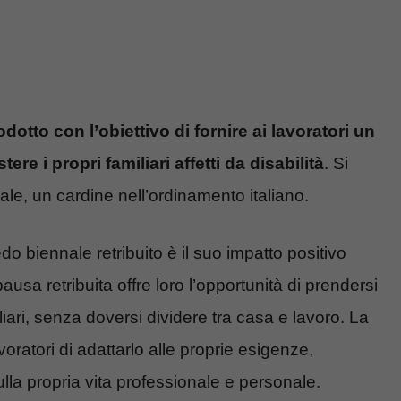
odotto con l’obiettivo di fornire ai lavoratori un
ere i propri familiari affetti da disabilità
. Si
ale, un cardine nell’ordinamento italiano.
do biennale retribuito è il suo impatto positivo
ausa retribuita offre loro l’opportunità di prendersi
iliari, senza doversi dividere tra casa e lavoro. La
oratori di adattarlo alle proprie esigenze,
lla propria vita professionale e personale.