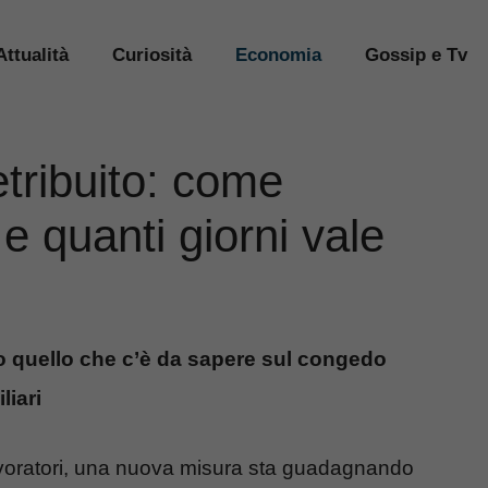
Attualità
Curiosità
Economia
Gossip e Tv
tribuito: come
o e quanti giorni vale
o quello che c’è da sapere sul congedo
liari
lavoratori, una nuova misura sta guadagnando