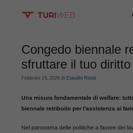
Vai
al
contenuto
Congedo biennale re
sfruttare il tuo diritt
Febbraio 19, 2026
di
Claudio Rossi
Una misura fondamentale di welfare: tutt
biennale retribuito per l’assistenza ai fami
Nel panorama delle politiche a favore dei 