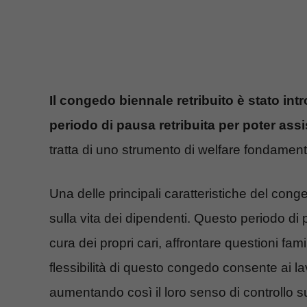
Il congedo biennale retribuito è stato intr
periodo di pausa retribuita per poter assist
tratta di uno strumento di welfare fondament
Una delle principali caratteristiche del conge
sulla vita dei dipendenti. Questo periodo di p
cura dei propri cari, affrontare questioni fam
flessibilità di questo congedo consente ai lav
aumentando così il loro senso di controllo su