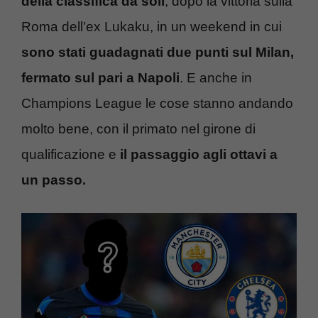
della classifica da soli
, dopo la vittoria sulla
Roma dell’ex Lukaku, in un weekend in cui
sono stati guadagnati due punti sul Milan,
fermato sul pari a Napoli
. E anche in
Champions League le cose stanno andando
molto bene, con il primato nel girone di
qualificazione e
il passaggio agli ottavi a
un passo.