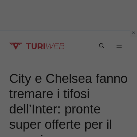
Vai
Menu
al
contenuto
City e Chelsea fanno
tremare i tifosi
dell’Inter: pronte
super offerte per il