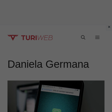
Vai
Menu
al
contenuto
Daniela Germana