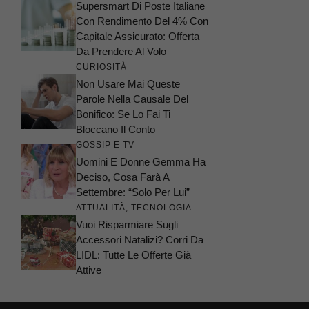
Supersmart Di Poste Italiane
Con Rendimento Del 4% Con
Capitale Assicurato: Offerta
Da Prendere Al Volo
CURIOSITÀ
Non Usare Mai Queste
Parole Nella Causale Del
Bonifico: Se Lo Fai Ti
Bloccano Il Conto
GOSSIP E TV
Uomini E Donne Gemma Ha
Deciso, Cosa Farà A
Settembre: “Solo Per Lui”
ATTUALITÀ
,
TECNOLOGIA
Vuoi Risparmiare Sugli
Accessori Natalizi? Corri Da
LIDL: Tutte Le Offerte Già
Attive