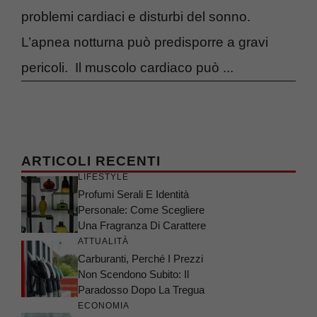
problemi cardiaci e disturbi del sonno.
L’apnea notturna può predisporre a gravi
pericoli. Il muscolo cardiaco può ...
ARTICOLI RECENTI
LIFESTYLE
Profumi Serali E Identità
Personale: Come Scegliere
Una Fragranza Di Carattere
ATTUALITÀ
Carburanti, Perché I Prezzi
Non Scendono Subito: Il
Paradosso Dopo La Tregua
ECONOMIA