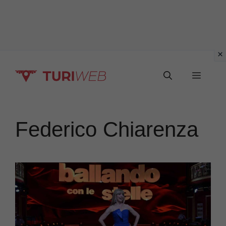
Vai
Menu
al
contenuto
Federico Chiarenza