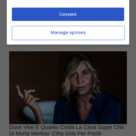
Da qualche mese a questa parte, il mondo
dello spettacolo italiano si è stretto attorno a
Consent
Eleonora Giorgi, volto noto della televisione.
Manage options
La ...
Dove Vive E Quanto Costa La Casa Super Chic
Di Myrta Merlino: Cifra Solo Per Pochi