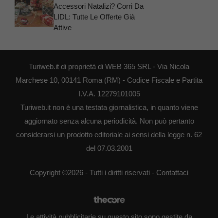
Accessori Natalizi? Corri Da
LIDL: Tutte Le Offerte Già
Attive
Turiweb.it di proprietà di WEB 365 SRL - Via Nicola
Marchese 10, 00141 Roma (RM) - Codice Fiscale e Partita
I.V.A. 12279101005
Turiweb.it non è una testata giornalistica, in quanto viene
aggiornato senza alcuna periodicità. Non può pertanto
considerarsi un prodotto editoriale ai sensi della legge n. 62
del 07.03.2001
Copyright ©2026 - Tutti i diritti riservati -
Contattaci
Le attività pubblicitarie su questo sito sono gestite da