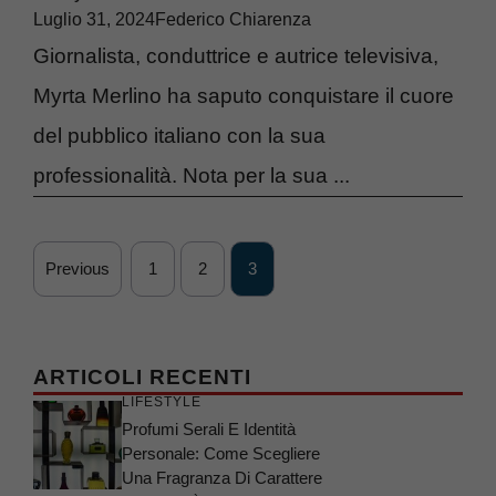
Luglio 31, 2024
Federico Chiarenza
Giornalista, conduttrice e autrice televisiva,
Myrta Merlino ha saputo conquistare il cuore
del pubblico italiano con la sua
professionalità. Nota per la sua ...
Previous
1
2
3
ARTICOLI RECENTI
LIFESTYLE
Profumi Serali E Identità
Personale: Come Scegliere
Una Fragranza Di Carattere