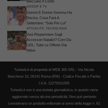
Bloccano Il Conto
GOSSIP E TV
Uomini E Donne Gemma Ha
Deciso, Cosa Farà A
Settembre: “Solo Per Lui”
ATTUALITÀ
,
TECNOLOGIA
Vuoi Risparmiare Sugli
Accessori Natalizi? Corri Da
LIDL: Tutte Le Offerte Già
Attive
Turiweb.it di proprietà di WEB 365 SRL - Via Nicola
Marchese 10, 00141 Roma (RM) - Codice Fiscale e Partita
I.V.A. 12279101005
Turiweb.it non è una testata giornalistica, in quanto viene
aggiornato senza alcuna periodicità. Non può pertanto
considerarsi un prodotto editoriale ai sensi della legge n. 62