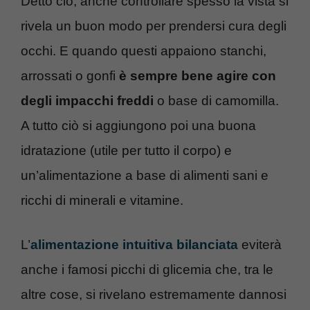
Detto ciò, anche controllare spesso la vista si
rivela un buon modo per prendersi cura degli
occhi. E quando questi appaiono stanchi,
arrossati o gonfi
è sempre bene agire con
degli impacchi freddi
o base di camomilla.
A tutto ciò si aggiungono poi una buona
idratazione (utile per tutto il corpo) e
un’alimentazione a base di alimenti sani e
ricchi di minerali e vitamine.
L’
alimentazione intuitiva bilanciata
eviterà
anche i famosi picchi di glicemia che, tra le
altre cose, si rivelano estremamente dannosi