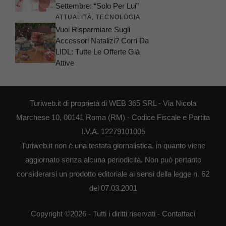
Settembre: “Solo Per Lui”
ATTUALITÀ
,
TECNOLOGIA
Vuoi Risparmiare Sugli
Accessori Natalizi? Corri Da
LIDL: Tutte Le Offerte Già
Attive
Turiweb.it di proprietà di WEB 365 SRL - Via Nicola
Marchese 10, 00141 Roma (RM) - Codice Fiscale e Partita
I.V.A. 12279101005
Turiweb.it non è una testata giornalistica, in quanto viene
aggiornato senza alcuna periodicità. Non può pertanto
considerarsi un prodotto editoriale ai sensi della legge n. 62
del 07.03.2001
Copyright ©2026 - Tutti i diritti riservati -
Contattaci