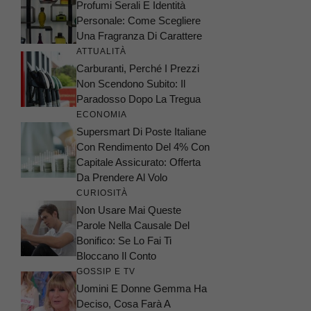
Profumi Serali E Identità
Personale: Come Scegliere
Una Fragranza Di Carattere
ATTUALITÀ
Carburanti, Perché I Prezzi
Non Scendono Subito: Il
Paradosso Dopo La Tregua
ECONOMIA
Supersmart Di Poste Italiane
Con Rendimento Del 4% Con
Capitale Assicurato: Offerta
Da Prendere Al Volo
CURIOSITÀ
Non Usare Mai Queste
Parole Nella Causale Del
Bonifico: Se Lo Fai Ti
Bloccano Il Conto
GOSSIP E TV
Uomini E Donne Gemma Ha
Deciso, Cosa Farà A