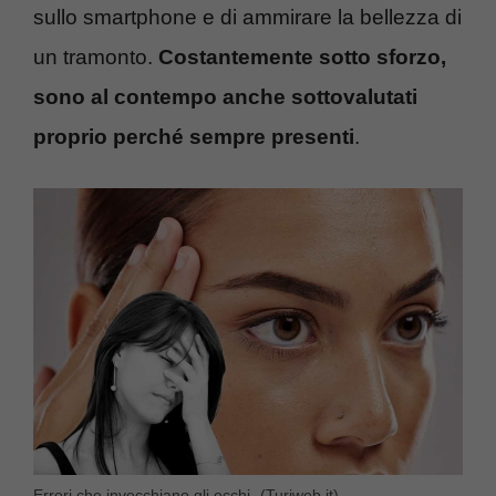
sullo smartphone e di ammirare la bellezza di
un tramonto.
Costantemente sotto sforzo,
sono al contempo anche sottovalutati
proprio perché sempre presenti
.
Errori che invecchiano gli occhi- (Turiweb.it)