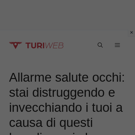
Vai
Menu
al
contenuto
Allarme salute occhi:
stai distruggendo e
invecchiando i tuoi a
causa di questi