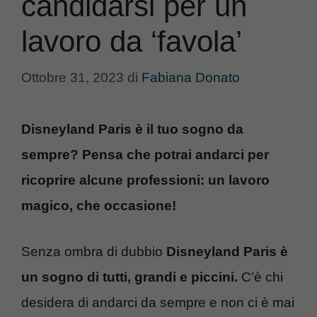
candidarsi per un
lavoro da ‘favola’
Ottobre 31, 2023
di
Fabiana Donato
Disneyland Paris è il tuo sogno da
sempre? Pensa che potrai andarci per
ricoprire alcune professioni: un lavoro
magico, che occasione!
Senza ombra di dubbio
Disneyland Paris è
un sogno di tutti, grandi e piccini.
C’è chi
desidera di andarci da sempre e non ci è mai