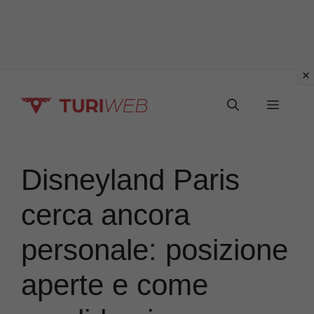
Vai
Menu
al
contenuto
Disneyland Paris
cerca ancora
personale: posizione
aperte e come