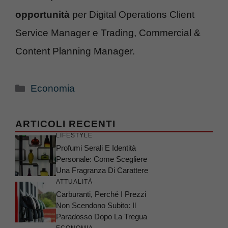
opportunità
per Digital Operations Client
Service Manager e Trading, Commercial &
Content Planning Manager.
Categorie
Economia
ARTICOLI RECENTI
LIFESTYLE
Profumi Serali E Identità
Personale: Come Scegliere
Una Fragranza Di Carattere
ATTUALITÀ
Carburanti, Perché I Prezzi
Non Scendono Subito: Il
Paradosso Dopo La Tregua