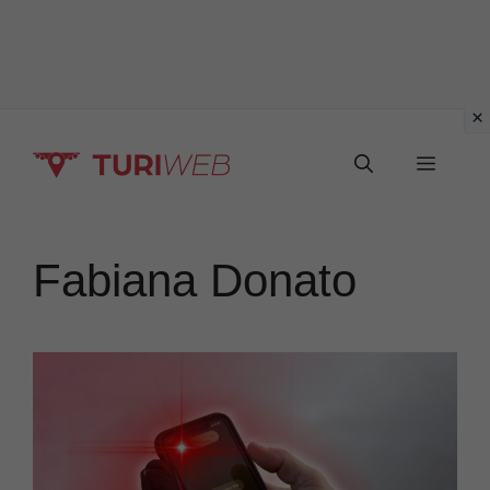
Vai
Menu
al
contenuto
Fabiana Donato