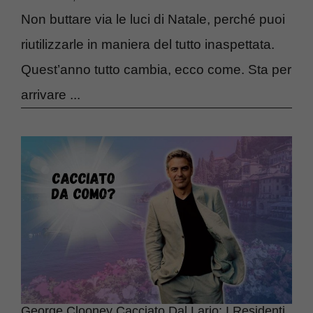
Non buttare via le luci di Natale, perché puoi
riutilizzarle in maniera del tutto inaspettata.
Quest’anno tutto cambia, ecco come. Sta per
arrivare ...
George Clooney Cacciato Dal Lario: I Residenti