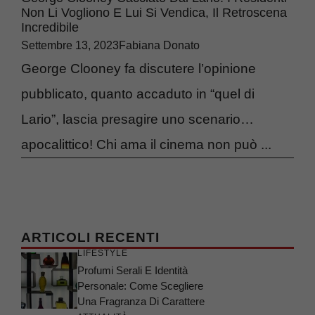
Non Li Vogliono E Lui Si Vendica, Il Retroscena
Incredibile
Settembre 13, 2023
Fabiana Donato
George Clooney fa discutere l’opinione
pubblicato, quanto accaduto in “quel di
Lario”, lascia presagire uno scenario…
apocalittico! Chi ama il cinema non può ...
ARTICOLI RECENTI
LIFESTYLE
Profumi Serali E Identità
Personale: Come Scegliere
Una Fragranza Di Carattere