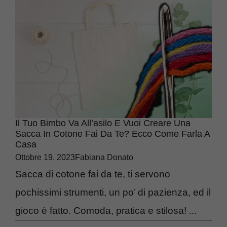
Il Tuo Bimbo Va All’asilo E Vuoi Creare Una
Sacca In Cotone Fai Da Te? Ecco Come Farla A
Casa
Ottobre 19, 2023
Fabiana Donato
Sacca di cotone fai da te, ti servono
pochissimi strumenti, un po’ di pazienza, ed il
gioco è fatto. Comoda, pratica e stilosa! ...