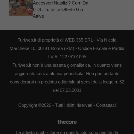
Accessori Natalizi? Corri Da
LIDL: Tutte Le Offerte Già
Attive
Turiweb.it di proprietà di WEB 365 SRL - Via Nicola
Marchese 10, 00141 Roma (RM) - Codice Fiscale e Partita
I.V.A. 12279101005
Turiweb.it non è una testata giornalistica, in quanto viene
aggiornato senza alcuna periodicità. Non può pertanto
considerarsi un prodotto editoriale ai sensi della legge n. 62
del 07.03.2001
Copyright ©2026 - Tutti i diritti riservati -
Contattaci
Le attività pubblicitarie su questo sito sono gestite da