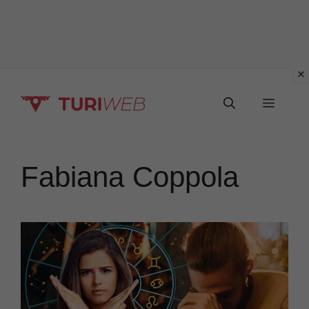
Vai
Menu
al
contenuto
Fabiana Coppola