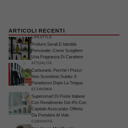
ARTICOLI RECENTI
LIFESTYLE
Profumi Serali E Identità
Personale: Come Scegliere
Una Fragranza Di Carattere
ATTUALITÀ
Carburanti, Perché I Prezzi
Non Scendono Subito: Il
Paradosso Dopo La Tregua
ECONOMIA
Supersmart Di Poste Italiane
Con Rendimento Del 4% Con
Capitale Assicurato: Offerta
Da Prendere Al Volo
CURIOSITÀ