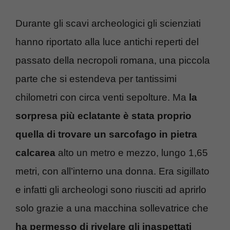
Durante gli scavi archeologici gli scienziati
hanno riportato alla luce antichi reperti del
passato della necropoli romana, una piccola
parte che si estendeva per tantissimi
chilometri con circa venti sepolture. Ma
la
sorpresa più eclatante è stata proprio
quella di trovare un sarcofago in pietra
calcarea
alto un metro e mezzo, lungo 1,65
metri, con all’interno una donna. Era sigillato
e infatti gli archeologi sono riusciti ad aprirlo
solo grazie a una macchina sollevatrice che
ha permesso di rivelare gli inaspettati