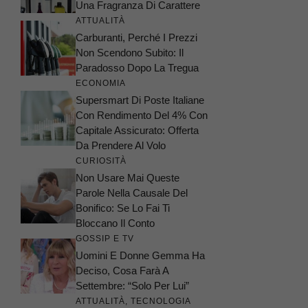
Una Fragranza Di Carattere
ATTUALITÀ
Carburanti, Perché I Prezzi
Non Scendono Subito: Il
Paradosso Dopo La Tregua
ECONOMIA
Supersmart Di Poste Italiane
Con Rendimento Del 4% Con
Capitale Assicurato: Offerta
Da Prendere Al Volo
CURIOSITÀ
Non Usare Mai Queste
Parole Nella Causale Del
Bonifico: Se Lo Fai Ti
Bloccano Il Conto
GOSSIP E TV
Uomini E Donne Gemma Ha
Deciso, Cosa Farà A
Settembre: “Solo Per Lui”
ATTUALITÀ
,
TECNOLOGIA