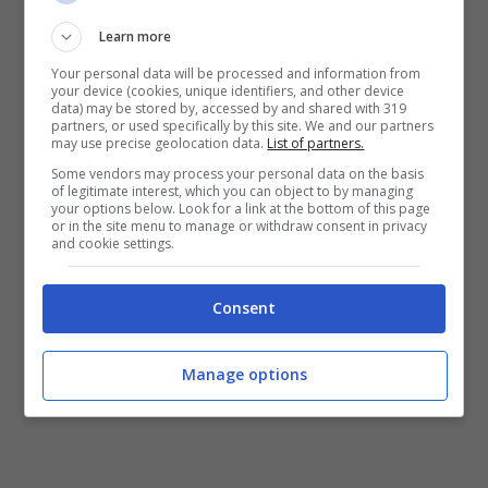
Learn more
Your personal data will be processed and information from
your device (cookies, unique identifiers, and other device
data) may be stored by, accessed by and shared with 319
partners, or used specifically by this site. We and our partners
may use precise geolocation data.
List of partners.
Some vendors may process your personal data on the basis
of legitimate interest, which you can object to by managing
La scoperta che gela il sangue-Turiweb.it
your options below. Look for a link at the bottom of this page
or in the site menu to manage or withdraw consent in privacy
and cookie settings.
Consent
Manage options