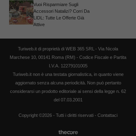
Vuoi Risparmiare Sugli
Accessori Natalizi? Corri Da
LIDL: Tutte Le Offerte Già
Attive
Turiweb.it di proprietà di WEB 365 SRL - Via Nicola
Marchese 10, 00141 Roma (RM) - Codice Fiscale e Partita
I.V.A. 12279101005
Turiweb.it non è una testata giornalistica, in quanto viene
aggiornato senza alcuna periodicità. Non può pertanto
considerarsi un prodotto editoriale ai sensi della legge n. 62
del 07.03.2001
Copyright ©2026 - Tutti i diritti riservati -
Contattaci