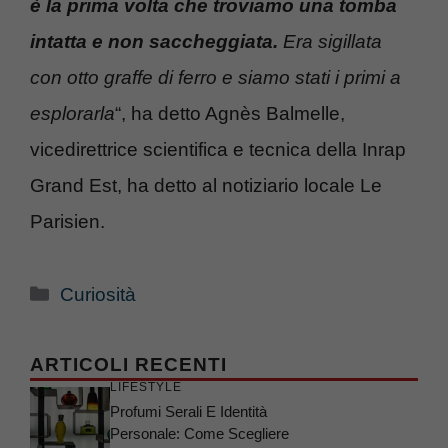
è la prima volta che troviamo una tomba
intatta e non saccheggiata.
Era sigillata
con otto graffe di ferro e siamo stati i primi a
esplorarla
“, ha detto Agnès Balmelle,
vicedirettrice scientifica e tecnica della Inrap
Grand Est, ha detto al notiziario locale Le
Parisien.
Categorie
Curiosità
ARTICOLI RECENTI
LIFESTYLE
Profumi Serali E Identità
Personale: Come Scegliere