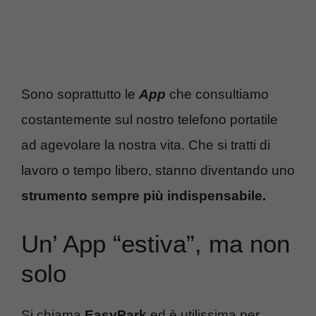
Sono soprattutto le
App
che consultiamo
costantemente sul nostro telefono portatile
ad agevolare la nostra vita. Che si tratti di
lavoro o tempo libero, stanno diventando uno
strumento sempre più indispensabile.
Un’ App “estiva”, ma non
solo
Si chiama
EasyPark
ed è utilissima per