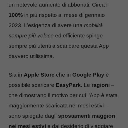
un notevole aumento di abbonati. Circa il
100%
in più rispetto al mese di gennaio
2023. L’esigenza di avere una
mobilità
sempre più veloce
ed efficiente spinge
sempre più utenti a scaricare questa App
davvero utilissima.
Sia in
Apple Store
che in
Google Play
è
possibile scaricare
EasyPark.
Le
ragioni
–
che dimostrano il motivo per cui l’App è stata
maggiormente scaricata nei mesi estivi –
sono spiegate dagli
spostamenti maggiori
nei mesi estivi
e dal desiderio di viaggiare