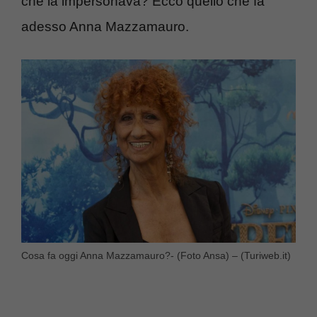
che la impersonava? Ecco quello che fa
adesso Anna Mazzamauro.
Cosa fa oggi Anna Mazzamauro?- (Foto Ansa) – (Turiweb.it)