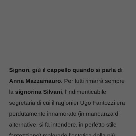
Signori, giù il cappello quando si parla di
Anna Mazzamauro.
Per tutti rimarrà sempre
la
signorina Silvani
, l’indimenticabile
segretaria di cui il ragionier Ugo Fantozzi era
perdutamente innamorato (in mancanza di
alternative, si fa intendere, in perfetto stile
fantozziano) malgrado l’estetica della più