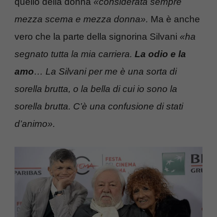
quello della donna
«considerata sempre
mezza scema e mezza donna».
Ma è anche
vero che la parte della signorina Silvani
«ha
segnato tutta la mia carriera.
La odio e la
amo
… La Silvani per me è una sorta di
sorella brutta, o la bella di cui io sono la
sorella brutta. C’è una confusione di stati
d’animo».