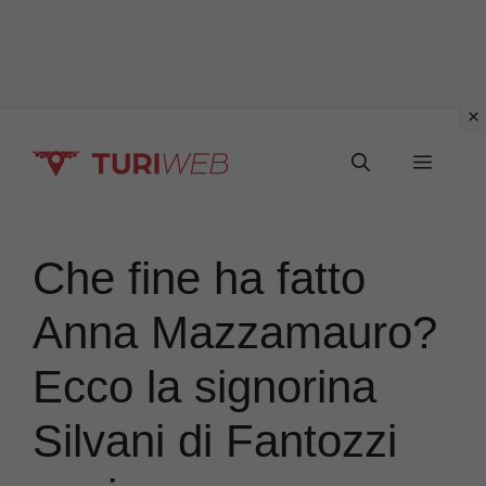
Vai
Menu
al
contenuto
Che fine ha fatto
Anna Mazzamauro?
Ecco la signorina
Silvani di Fantozzi