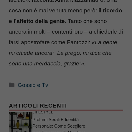
cosa non è mai venuta meno però:
il ricordo
e l’affetto della gente.
Tanto che sono
ancora in molti – contenti loro – a chiederle di
farsi apostrofare come Fantozzi:
«La gente
mi chiede ancora: “La prego, mi dica che
sono una merdaccia, grazie”».
Categorie
Gossip e Tv
ARTICOLI RECENTI
LIFESTYLE
Profumi Serali E Identità
Personale: Come Scegliere