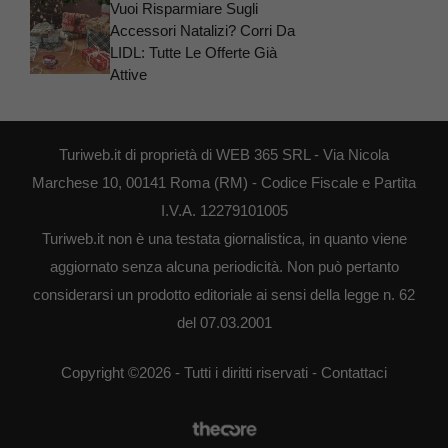
Vuoi Risparmiare Sugli
Accessori Natalizi? Corri Da
LIDL: Tutte Le Offerte Già
Attive
Turiweb.it di proprietà di WEB 365 SRL - Via Nicola
Marchese 10, 00141 Roma (RM) - Codice Fiscale e Partita
I.V.A. 12279101005
Turiweb.it non è una testata giornalistica, in quanto viene
aggiornato senza alcuna periodicità. Non può pertanto
considerarsi un prodotto editoriale ai sensi della legge n. 62
del 07.03.2001
Copyright ©2026 - Tutti i diritti riservati -
Contattaci