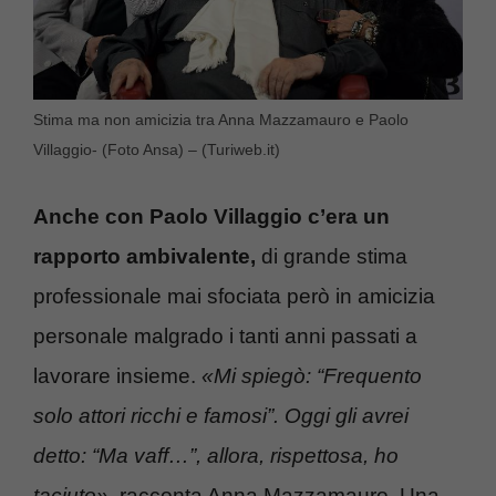
Stima ma non amicizia tra Anna Mazzamauro e Paolo
Villaggio- (Foto Ansa) – (Turiweb.it)
Anche con Paolo Villaggio c’era un
rapporto ambivalente,
di grande stima
professionale mai sfociata però in amicizia
personale malgrado i tanti anni passati a
lavorare insieme.
«Mi spiegò: “Frequento
solo attori ricchi e famosi”. Oggi gli avrei
detto: “Ma vaff…”, allora, rispettosa, ho
taciuto»,
racconta Anna Mazzamauro. Una