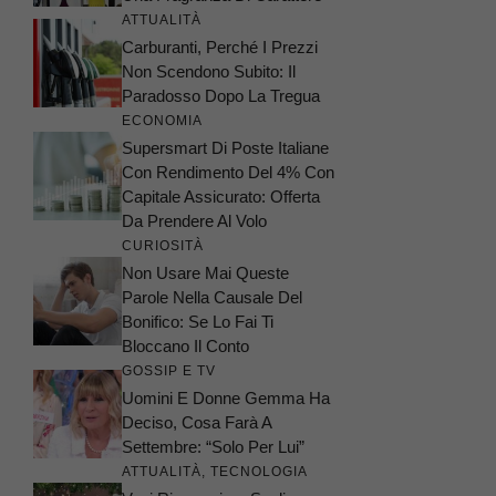
ATTUALITÀ
Carburanti, Perché I Prezzi
Non Scendono Subito: Il
Paradosso Dopo La Tregua
ECONOMIA
Supersmart Di Poste Italiane
Con Rendimento Del 4% Con
Capitale Assicurato: Offerta
Da Prendere Al Volo
CURIOSITÀ
Non Usare Mai Queste
Parole Nella Causale Del
Bonifico: Se Lo Fai Ti
Bloccano Il Conto
GOSSIP E TV
Uomini E Donne Gemma Ha
Deciso, Cosa Farà A
Settembre: “Solo Per Lui”
ATTUALITÀ
,
TECNOLOGIA