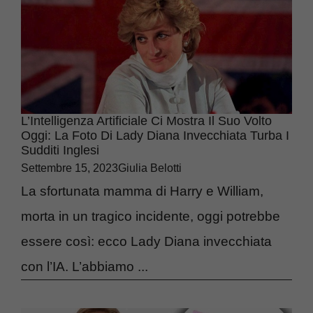
L’Intelligenza Artificiale Ci Mostra Il Suo Volto
Oggi: La Foto Di Lady Diana Invecchiata Turba I
Sudditi Inglesi
Settembre 15, 2023
Giulia Belotti
La sfortunata mamma di Harry e William,
morta in un tragico incidente, oggi potrebbe
essere così: ecco Lady Diana invecchiata
con l’IA. L’abbiamo ...