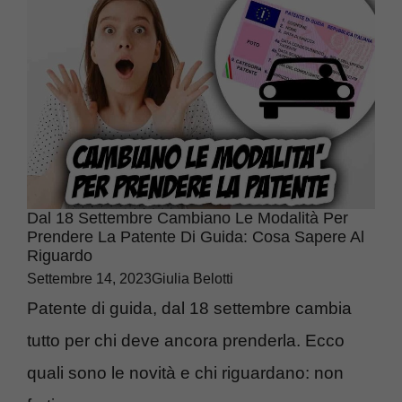
Dal 18 Settembre Cambiano Le Modalità Per
Prendere La Patente Di Guida: Cosa Sapere Al
Riguardo
Settembre 14, 2023
Giulia Belotti
Patente di guida, dal 18 settembre cambia
tutto per chi deve ancora prenderla. Ecco
quali sono le novità e chi riguardano: non