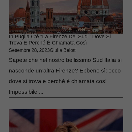
In Puglia C’è “la Firenze Del Sud”: Dove Si
Trova E Perché È Chiamata Così
Settembre 28, 2023
Giulia Belotti
Sapete che nel nostro bellissimo Sud Italia si
nasconde un’altra Firenze? Ebbene sì: ecco
dove si trova e perché è chiamata così
Impossibile ...