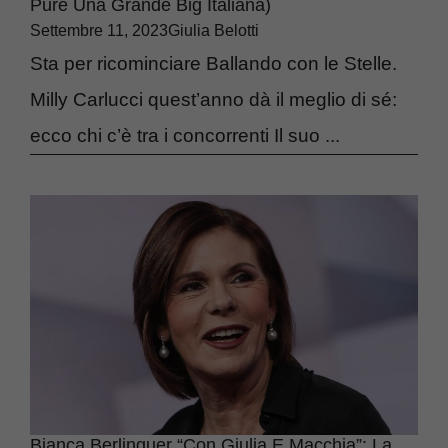
Pure Una Grande Big Italiana)
Settembre 11, 2023
Giulia Belotti
Sta per ricominciare Ballando con le Stelle.
Milly Carlucci quest’anno dà il meglio di sé:
ecco chi c’è tra i concorrenti Il suo ...
Bianca Berlinguer “con Giulia E Macchia”: La