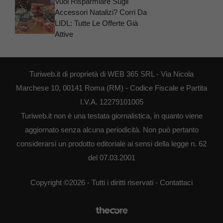
Vuoi Risparmiare Sugli
Accessori Natalizi? Corri Da
LIDL: Tutte Le Offerte Già
Attive
Turiweb.it di proprietà di WEB 365 SRL - Via Nicola
Marchese 10, 00141 Roma (RM) - Codice Fiscale e Partita
I.V.A. 12279101005
Turiweb.it non è una testata giornalistica, in quanto viene
aggiornato senza alcuna periodicità. Non può pertanto
considerarsi un prodotto editoriale ai sensi della legge n. 62
del 07.03.2001
Copyright ©2026 - Tutti i diritti riservati -
Contattaci