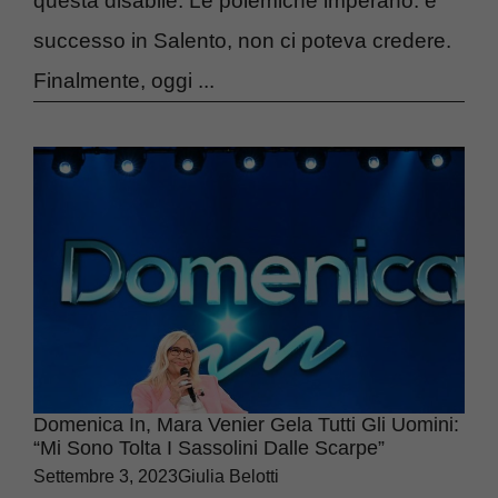
questa disabile. Le polemiche imperano: è
successo in Salento, non ci poteva credere.
Finalmente, oggi ...
Domenica In, Mara Venier Gela Tutti Gli Uomini:
“Mi Sono Tolta I Sassolini Dalle Scarpe”
Settembre 3, 2023
Giulia Belotti