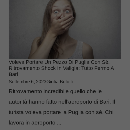
Voleva Portare Un Pezzo Di Puglia Con Sé,
Ritrovamento Shock In Valigia: Tutto Fermo A
Bari
Settembre 6, 2023
Giulia Belotti
Ritrovamento incredibile quello che le
autorità hanno fatto nell’aeroporto di Bari. Il
turista voleva portare la Puglia con sé. Chi
lavora in aeroporto ...