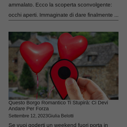
ammalato. Ecco la scoperta sconvolgente:
occhi aperti. Immaginate di dare finalmente ...
Questo Borgo Romantico Ti Stupirà: Ci Devi
Andare Per Forza
Settembre 12, 2023
Giulia Belotti
Se vuoi goderti un weekend fuori porta in